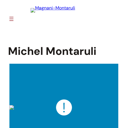
Skip
to
content
Michel Montaruli