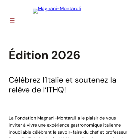
Skip
to
content
Édition 2026
Célébrez l’Italie et soutenez la
relève de l’ITHQ!
La Fondation Magnani-Montaruli a le plaisir de vous
inviter à vivre une expérience gastronomique italienne
inoubliable célébrant le savoir-faire du chef et professeur